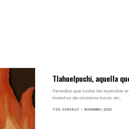
Artistas
Tlahuelpuchi, aquella qu
Movimientos
Pensaba que todas las leyendas era
Convocatori
inventos de ancianos locos; sin...
ITZEL GONZÁLEZ
NOVIEMBRE 1, 2025
Search