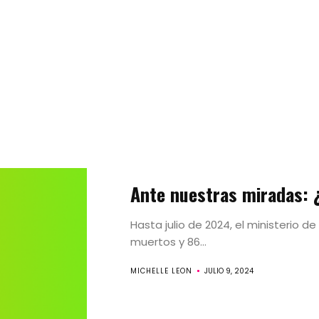
Artistas
Ante nuestras miradas: 
Movimientos
Hasta julio de 2024, el ministerio 
Convocatori
muertos y 86...
MICHELLE LEON
JULIO 9, 2024
Search