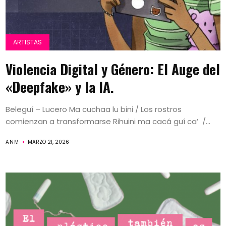
ARTISTAS
Violencia Digital y Género: El Auge del
«Deepfake» y la IA.
Beleguí – Lucero Ma cuchaa lu bini / Los rostros
comienzan a transformarse Rihuini ma cacá guí ca’ /...
ANM
MARZO 21, 2026