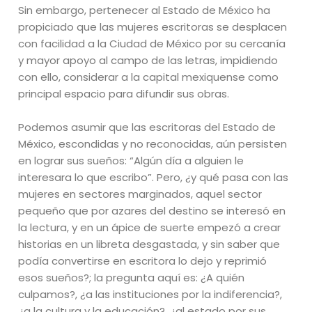
Sin embargo, pertenecer al Estado de México ha
propiciado que las mujeres escritoras se desplacen
con facilidad a la Ciudad de México por su cercanía
y mayor apoyo al campo de las letras, impidiendo
con ello, considerar a la capital mexiquense como
principal espacio para difundir sus obras.
Podemos asumir que las escritoras del Estado de
México, escondidas y no reconocidas, aún persisten
en lograr sus sueños: “Algún día a alguien le
interesara lo que escribo”. Pero, ¿y qué pasa con las
mujeres en sectores marginados, aquel sector
pequeño que por azares del destino se interesó en
la lectura, y en un ápice de suerte empezó a crear
historias en un libreta desgastada, y sin saber que
podía convertirse en escritora lo dejo y reprimió
esos sueños?; la pregunta aquí es: ¿A quién
culpamos?, ¿a las instituciones por la indiferencia?,
¿a la cultura y la educación?, ¿al estado por sus