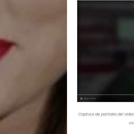
Captura de pantalla del vídeo
co