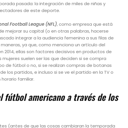
orada pasada: la integración de miles de niñas y
spectadores de este deporte.
onal Football League (NFL)
, como empresa que está
e mejorar su capital (o en otras palabras, hacerse
scado integrar a la audiencia femenina a sus filas de
 maneras, ya que, como menciona un artículo del
en 2014, ellas son factores decisivos en productos de
s mujeres suelen ser las que deciden si se compra
o de fútbol o no, si se realizan compras de botanas
de los partidos, e incluso si se ve el partido en la TV o
horario familiar.
l fútbol americano a través de los
ntes (antes de que las cosas cambiaran la temporada