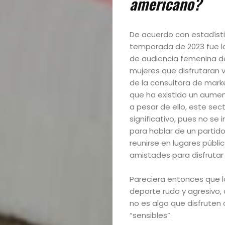
americano?
De acuerdo con estadíst
temporada de 2023 fue la
de audiencia femenina del
mujeres que disfrutaran v
de la consultora de mark
que ha existido un aumen
a pesar de ello, este se
significativo, pues no se
para hablar de un partido
reunirse en lugares públi
amistades para disfrutar 
Pareciera entonces que l
deporte rudo y agresivo,
no es algo que disfruten
“sensibles”.