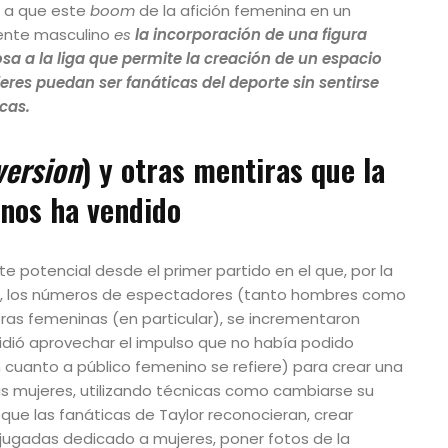
e a que este
boom
de la afición femenina en un
ente masculino
es
la incorporación de una figura
a a la liga
que permite la creación de un espacio
eres puedan ser fanáticas del deporte sin sentirse
cas.
version
) y otras mentiras que la
nos ha vendido
te potencial desde el primer partido en el que, por la
e, los números de espectadores (tanto hombres como
as femeninas (en particular), se incrementaron
dió aprovechar el impulso que no había podido
 cuanto a público femenino se refiere) para crear una
as mujeres, utilizando técnicas como cambiarse su
que las fanáticas de Taylor reconocieran, crear
 jugadas dedicado a mujeres, poner fotos de la