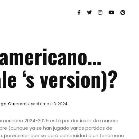
 americano…
e ‘s version)?
rga Guerrero
septiembre 3, 2024
americano 2024-2025 está por dar inicio de manera
mbre (aunque ya se han jugado varios partidos de
a, parece ser que se dará continuidad a un fenómeno