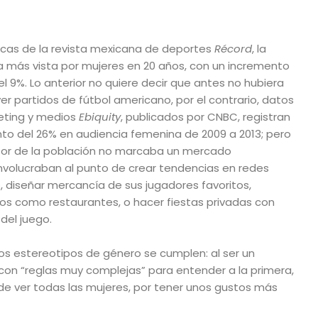
icas de la revista mexicana de deportes
Récord
, la
 más vista por mujeres en 20 años, con un incremento
 9%. Lo anterior no quiere decir que antes no hubiera
er partidos de fútbol americano, por el contrario, datos
eting y medios
Ebiquity
, publicados por CNBC, registran
to del 26% en audiencia femenina de 2009 a 2013; pero
ctor de la población no marcaba un mercado
 involucraban al punto de crear tendencias en redes
, diseñar mercancía de sus jugadores favoritos,
cos como restaurantes, o hacer fiestas privadas con
del juego.
os estereotipos de género se cumplen: al ser un
 con “reglas muy complejas” para entender a la primera,
 de ver todas las mujeres, por tener unos gustos más