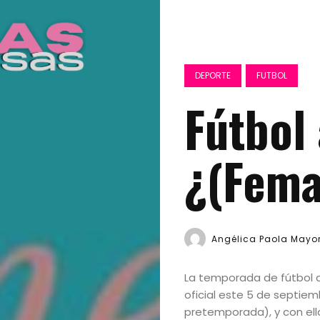
DEPORTE
FUTBOL
Fútbol
¿(Femal
Angélica Paola Mayo
La temporada de fútbol 
oficial este 5 de septie
pretemporada), y con ell