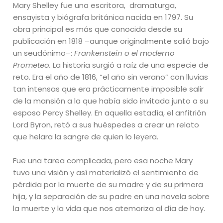
Mary Shelley fue una escritora, ​ dramaturga,
ensayista y biógrafa británica nacida en 1797. Su
obra principal es más que conocida desde su
publicación en 1818 –aunque originalmente salió bajo
un seudónimo–:
Frankenstein o el moderno
Prometeo.
La historia surgió a raíz de una especie de
reto. Era el año de 1816, “el año sin verano” con lluvias
tan intensas que era prácticamente imposible salir
de la mansión a la que había sido invitada junto a su
esposo Percy Shelley. En aquella estadía, el anfitrión
Lord Byron, retó a sus huéspedes a crear un relato
que helara la sangre de quien lo leyera.
Fue una tarea complicada, pero esa noche Mary
tuvo una visión y así materializó el sentimiento de
pérdida por la muerte de su madre y de su primera
hija, y la separación de su padre en una novela sobre
la muerte y la vida que nos atemoriza al día de hoy.