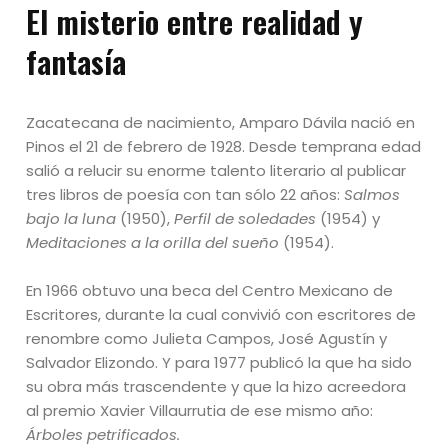
El misterio entre realidad y
fantasía
Zacatecana de nacimiento, Amparo Dávila nació en
Pinos el 21 de febrero de 1928. Desde temprana edad
salió a relucir su enorme talento literario al publicar
tres libros de poesía con tan sólo 22 años:
Salmos
bajo la luna
(1950),
Perfil de soledades
(1954) y
Meditaciones a la orilla del sueño
(1954).
En 1966 obtuvo una beca del Centro Mexicano de
Escritores, durante la cual convivió con escritores de
renombre como Julieta Campos, José Agustín y
Salvador Elizondo. Y para 1977 publicó la que ha sido
su obra más trascendente y que la hizo acreedora
al premio Xavier Villaurrutia de ese mismo año:
Árboles petrificados.