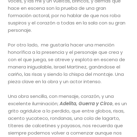
voces, y las mil y un vueltas, brincos, y demás que
hace en escena son la prueba de una gran
formación actoral, por no hablar de que nos roba
suspiros y el corazón a todas en la sala con su gran
personaje.
Por otro lado, me gustaría hacer una mención
honorífica a la presencia y el personaje que crea y
con el que juega, se atreve y explota en escena de
manera inigualable, Israel Martinez, ganándose el
cariño, las risas y siendo la chispa del montaje. Una
pieza clave en la obra y un actor intenso.
Una obra sencilla, con mensaje, corazón, y una
excelente iluminación;
Adelita, Guerra y Circo
, es un
grito agridulce a lo perdido, que entre globos, risas,
acento yucateco, rondanas, una cola de lagarto,
títeres de calcetines y payasos, nos recuerda que
siempre podemos volver a comenzar aunque nos