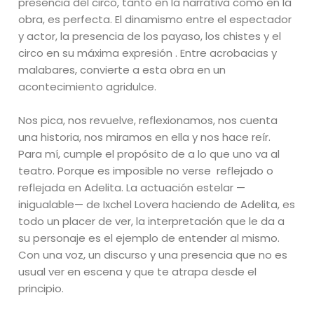
presencia del circo, tanto en la narrativa como en la
obra, es perfecta. El dinamismo entre el espectador
y actor, la presencia de los payaso, los chistes y el
circo en su máxima expresión . Entre acrobacias y
malabares, convierte a esta obra en un
acontecimiento agridulce.
Nos pica, nos revuelve, reflexionamos, nos cuenta
una historia, nos miramos en ella y nos hace reír.
Para mí, cumple el propósito de a lo que uno va al
teatro. Porque es imposible no verse reflejado o
reflejada en Adelita. La actuación estelar —
inigualable— de Ixchel Lovera haciendo de Adelita, es
todo un placer de ver, la interpretación que le da a
su personaje es el ejemplo de entender al mismo.
Con una voz, un discurso y una presencia que no es
usual ver en escena y que te atrapa desde el
principio.