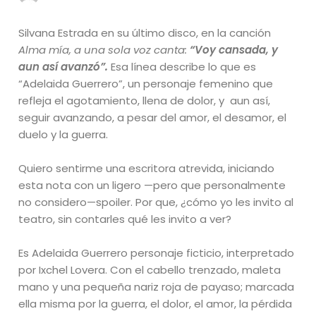
Silvana Estrada en su último disco, en la canción
Alma mía, a una sola voz canta:
“Voy cansada, y
aun así avanzó”.
Esa línea describe lo que es
“Adelaida Guerrero”, un personaje femenino que
refleja el agotamiento, llena de dolor, y aun así,
seguir avanzando, a pesar del amor, el desamor, el
duelo y la guerra.
Quiero sentirme una escritora atrevida, iniciando
esta nota con un ligero —pero que personalmente
no considero—spoiler. Por que, ¿cómo yo les invito al
teatro, sin contarles qué les invito a ver?
Es Adelaida Guerrero personaje ficticio, interpretado
por Ixchel Lovera. Con el cabello trenzado, maleta
mano y una pequeña nariz roja de payaso; marcada
ella misma por la guerra, el dolor, el amor, la pérdida