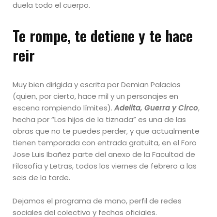
duela todo el cuerpo.
Te rompe, te detiene y te hace
reir
Muy bien dirigida y escrita por Demian Palacios
(quien, por cierto, hace mil y un personajes en
escena rompiendo límites).
Adelita, Guerra y Circo
,
hecha por “Los hijos de la tiznada” es una de las
obras que no te puedes perder, y que actualmente
tienen temporada con entrada gratuita, en el Foro
Jose Luis Ibañez parte del anexo de la Facultad de
Filosofía y Letras, todos los viernes de febrero a las
seis de la tarde.
Dejamos el programa de mano, perfil de redes
sociales del colectivo y fechas oficiales.